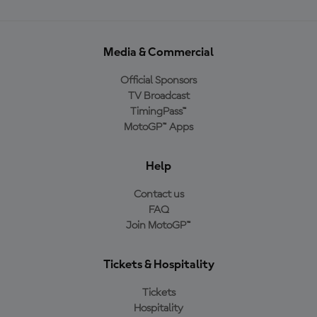
Media & Commercial
Official Sponsors
TV Broadcast
TimingPass™
MotoGP™ Apps
Help
Contact us
FAQ
Join MotoGP™
Tickets & Hospitality
Tickets
Hospitality