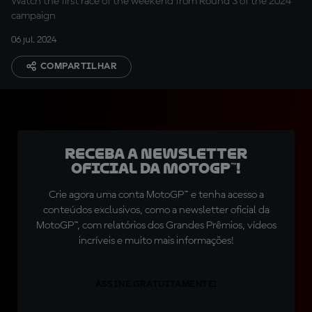
Watch the first race of the weekend from Round 3 of the 2024
campaign
06 jul. 2024
COMPARTILHAR
Receba a newsletter
oficial da MotoGP™!
Crie agora uma conta MotoGP™ e tenha acesso a
conteúdos exclusivos, como a newsletter oficial da
MotoGP™, com relatórios dos Grandes Prêmios, vídeos
incríveis e muito mais informações!
ASSINE GRATUITAMENTE!