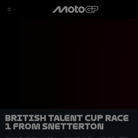
British Talent Cup Race
1 from Snetterton