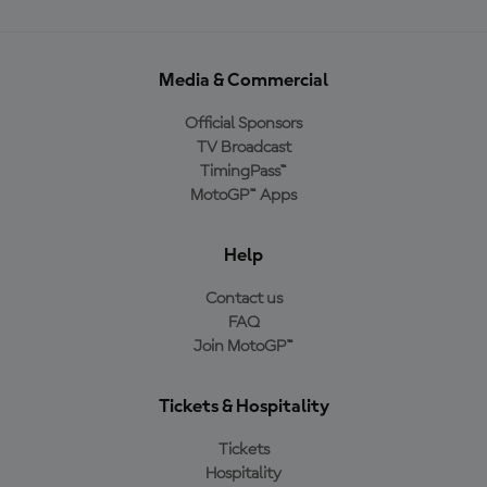
Media & Commercial
Official Sponsors
TV Broadcast
TimingPass™
MotoGP™ Apps
Help
Contact us
FAQ
Join MotoGP™
Tickets & Hospitality
Tickets
Hospitality