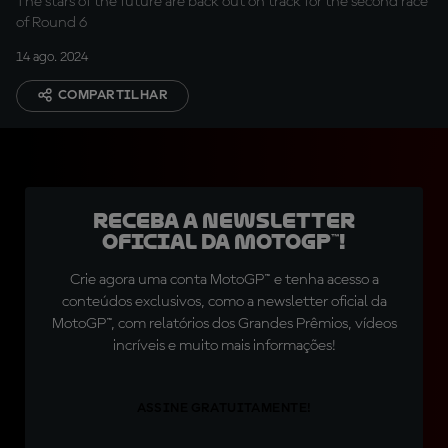
The stars of the future are back out on track for the second race
of Round 6
14 ago. 2024
COMPARTILHAR
Receba a newsletter
oficial da MotoGP™!
Crie agora uma conta MotoGP™ e tenha acesso a
conteúdos exclusivos, como a newsletter oficial da
MotoGP™, com relatórios dos Grandes Prêmios, vídeos
incríveis e muito mais informações!
ASSINE GRATUITAMENTE!