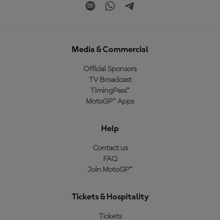
Media & Commercial
Official Sponsors
TV Broadcast
TimingPass™
MotoGP™ Apps
Help
Contact us
FAQ
Join MotoGP™
Tickets & Hospitality
Tickets