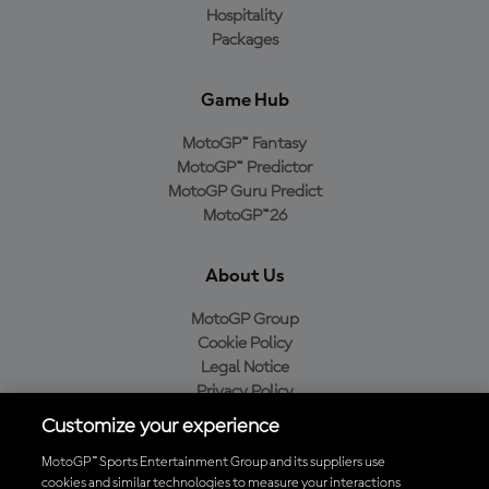
Hospitality
Packages
Game Hub
MotoGP™ Fantasy
MotoGP™ Predictor
MotoGP Guru Predict
MotoGP™26
About Us
MotoGP Group
Cookie Policy
Legal Notice
Privacy Policy
Purchase Policy
Customize your experience
MotoGP™ Sports Entertainment Group and its suppliers use
cookies and similar technologies to measure your interactions