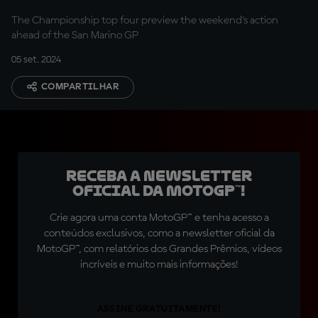
Bastianini
The Championship top four preview the weekend's action
ahead of the San Marino GP
05 set. 2024
COMPARTILHAR
Receba a newsletter
oficial da MotoGP™!
Crie agora uma conta MotoGP™ e tenha acesso a
conteúdos exclusivos, como a newsletter oficial da
MotoGP™, com relatórios dos Grandes Prêmios, vídeos
incríveis e muito mais informações!
ASSINE GRATUITAMENTE!