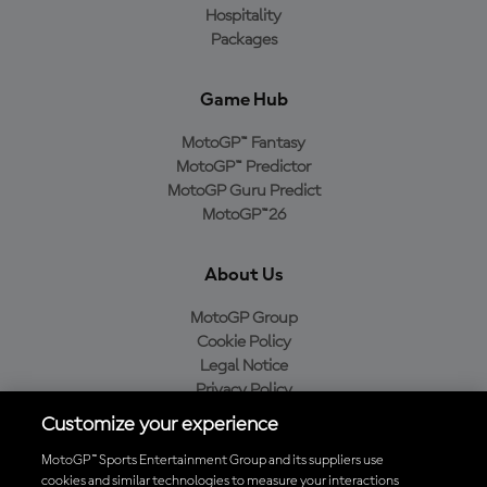
Hospitality
Packages
Game Hub
MotoGP™ Fantasy
MotoGP™ Predictor
MotoGP Guru Predict
MotoGP™26
About Us
MotoGP Group
Cookie Policy
Legal Notice
Privacy Policy
Purchase Policy
Customize your experience
MotoGP™ Sports Entertainment Group and its suppliers use
cookies and similar technologies to measure your interactions