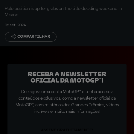
MotoE™ Q2
Pole position is up for grabs on the title deciding weekend in
Misano
06 set. 2024
COMPARTILHAR
Receba a newsletter
oficial da MotoGP™!
Crie agora uma conta MotoGP™ e tenha acesso a
conteúdos exclusivos, como a newsletter oficial da
MotoGP™, com relatórios dos Grandes Prêmios, vídeos
incríveis e muito mais informações!
ASSINE GRATUITAMENTE!