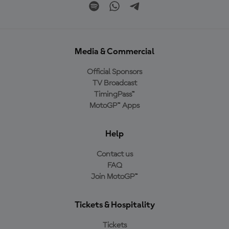
Media & Commercial
Official Sponsors
TV Broadcast
TimingPass™
MotoGP™ Apps
Help
Contact us
FAQ
Join MotoGP™
Tickets & Hospitality
Tickets