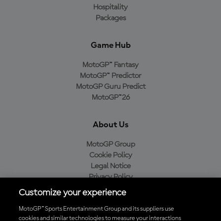
Hospitality
Packages
Game Hub
MotoGP™ Fantasy
MotoGP™ Predictor
MotoGP Guru Predict
MotoGP™26
About Us
MotoGP Group
Cookie Policy
Legal Notice
Privacy Policy
Purchase Policy
Customize your experience
MotoGP™ Sports Entertainment Group and its suppliers use
cookies and similar technologies to measure your interactions