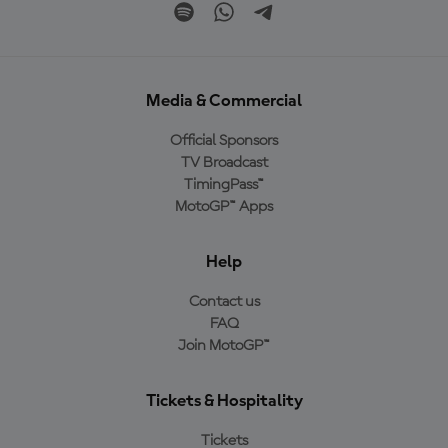
Media & Commercial
Official Sponsors
TV Broadcast
TimingPass™
MotoGP™ Apps
Help
Contact us
FAQ
Join MotoGP™
Tickets & Hospitality
Tickets