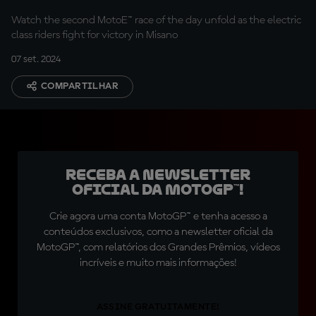
MotoE™ Race 2
Watch the second MotoE™ race of the day unfold as the electric
class riders fight for victory in Misano
07 set. 2024
COMPARTILHAR
Receba a newsletter
oficial da MotoGP™!
Crie agora uma conta MotoGP™ e tenha acesso a
conteúdos exclusivos, como a newsletter oficial da
MotoGP™, com relatórios dos Grandes Prêmios, vídeos
incríveis e muito mais informações!
ASSINE GRATUITAMENTE!