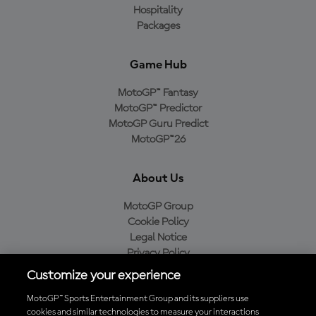
Hospitality
Packages
Game Hub
MotoGP™ Fantasy
MotoGP™ Predictor
MotoGP Guru Predict
MotoGP™26
About Us
MotoGP Group
Cookie Policy
Legal Notice
Privacy Policy
Purchase Policy
Customize your experience
MotoGP™ Sports Entertainment Group and its suppliers use
cookies and similar technologies to measure your interactions