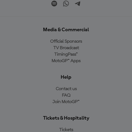
Media & Commercial
Official Sponsors
TV Broadcast
TimingPass™
MotoGP™ Apps
Help
Contact us
FAQ
Join MotoGP™
Tickets & Hospitality
Tickets