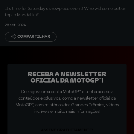
It's time for Saturday's showpiece event! Who will come out on
top in Mandalika?
28 set. 2024
COMPARTILHAR
Receba a newsletter
oficial da MotoGP™!
Crie agora uma conta MotoGP™ e tenha acesso a
conteúdos exclusivos, como a newsletter oficial da
MotoGP™, com relatórios dos Grandes Prêmios, vídeos
incríveis e muito mais informações!
ASSINE GRATUITAMENTE!