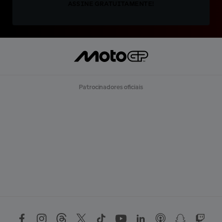
ASSINE GRATUITAMENTE!
Patrocinadores oficiais