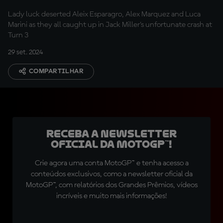
Lady luck deserted Aleix Esparagro, Alex Marquez and Luca
Marini as they all caught up in Jack Miller's unfortunate crash at
Turn 3
29 set. 2024
COMPARTILHAR
Receba a newsletter
oficial da MotoGP™!
Crie agora uma conta MotoGP™ e tenha acesso a
conteúdos exclusivos, como a newsletter oficial da
MotoGP™, com relatórios dos Grandes Prêmios, vídeos
incríveis e muito mais informações!