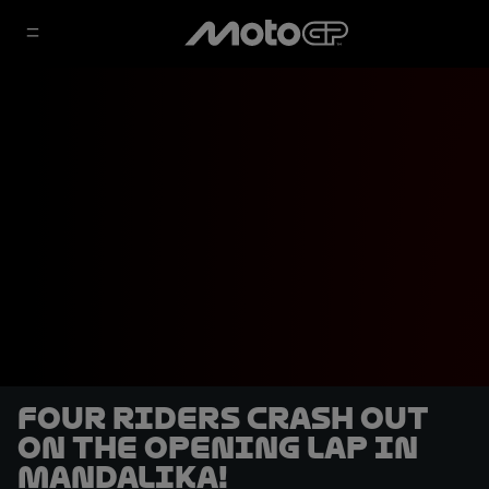
Four riders crash out
on the opening lap in
Mandalika!