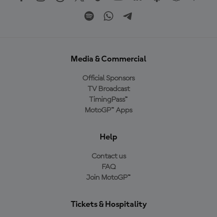
Media & Commercial
Official Sponsors
TV Broadcast
TimingPass™
MotoGP™ Apps
Help
Contact us
FAQ
Join MotoGP™
Tickets & Hospitality