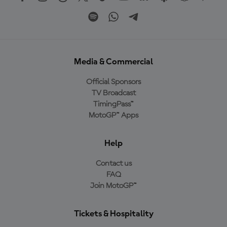
Media & Commercial
Official Sponsors
TV Broadcast
TimingPass™
MotoGP™ Apps
Help
Contact us
FAQ
Join MotoGP™
Tickets & Hospitality