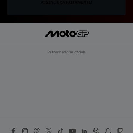
ASSINE GRATUITAMENTE!
Patrocinadores oficiais