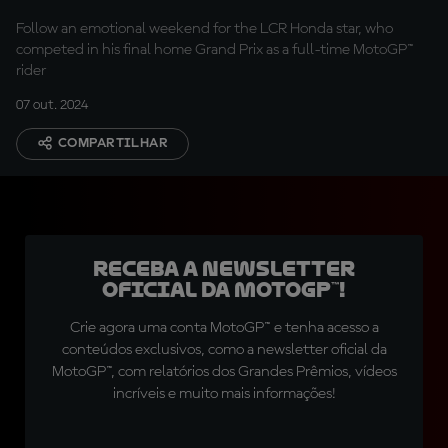
Follow an emotional weekend for the LCR Honda star, who
competed in his final home Grand Prix as a full-time MotoGP™
rider
07 out. 2024
COMPARTILHAR
Receba a newsletter
oficial da MotoGP™!
Crie agora uma conta MotoGP™ e tenha acesso a
conteúdos exclusivos, como a newsletter oficial da
MotoGP™, com relatórios dos Grandes Prêmios, vídeos
incríveis e muito mais informações!