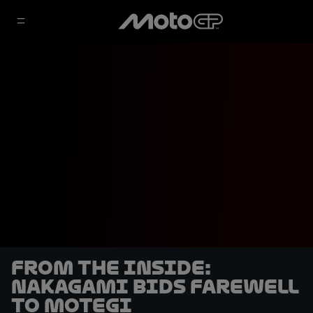
From the Inside:
Nakagami bids farewell
to Motegi