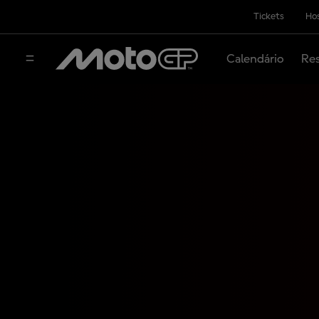
Tickets
Hos
Calendário
Res