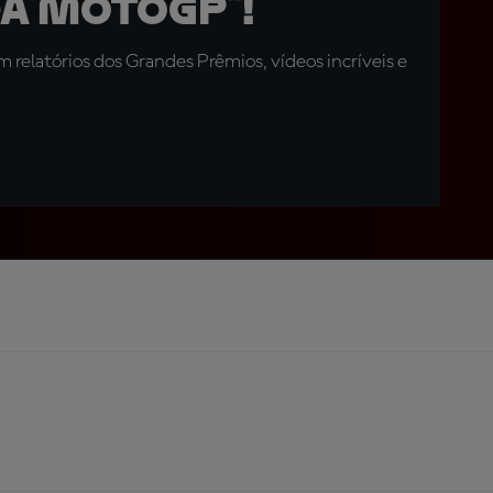
a MotoGP™!
relatórios dos Grandes Prêmios, vídeos incríveis e