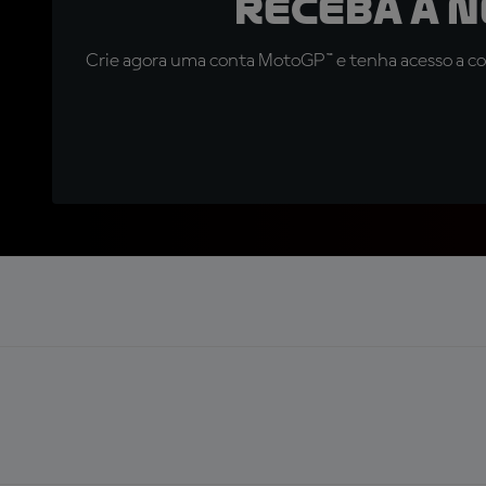
Receba a 
Crie agora uma conta MotoGP™ e tenha acesso a con