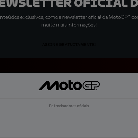
newsletter oficial d
teúdos exclusivos, como a newsletter oficial da MotoGP™, com 
muito mais informações!
ASSINE GRATUITAMENTE!
Patrocinadores oficiais