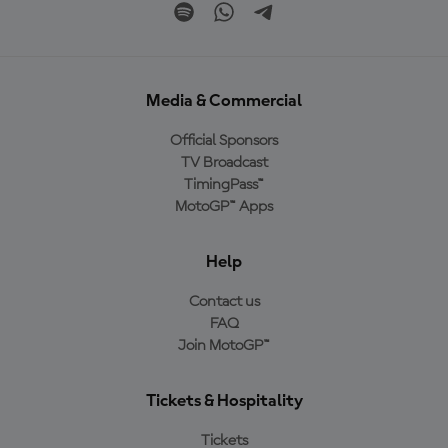
Media & Commercial
Official Sponsors
TV Broadcast
TimingPass™
MotoGP™ Apps
Help
Contact us
FAQ
Join MotoGP™
Tickets & Hospitality
Tickets