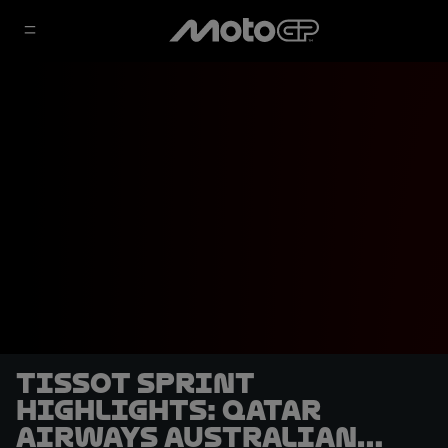
Tissot Sprint
highlights: Qatar
Airways Australian