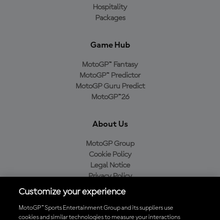
Hospitality
Packages
Game Hub
MotoGP™ Fantasy
MotoGP™ Predictor
MotoGP Guru Predict
MotoGP™26
About Us
MotoGP Group
Cookie Policy
Legal Notice
Privacy Policy
Purchase Policy
Customize your experience
MotoGP™ Sports Entertainment Group and its suppliers use
cookies and similar technologies to measure your interactions