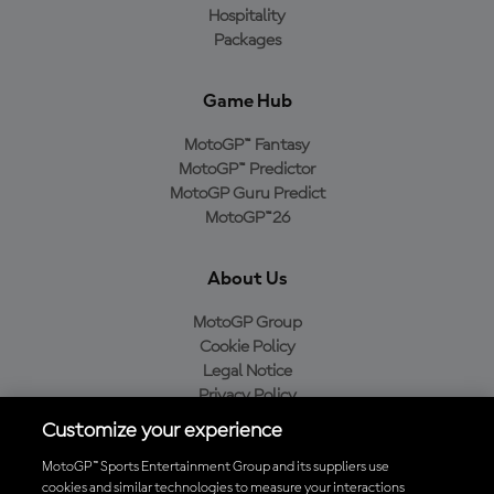
Hospitality
Packages
Game Hub
MotoGP™ Fantasy
MotoGP™ Predictor
MotoGP Guru Predict
MotoGP™26
About Us
MotoGP Group
Cookie Policy
Legal Notice
Privacy Policy
Purchase Policy
Customize your experience
MotoGP™ Sports Entertainment Group and its suppliers use
cookies and similar technologies to measure your interactions