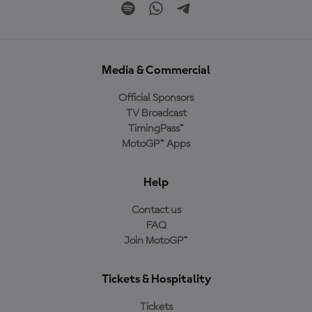
Media & Commercial
Official Sponsors
TV Broadcast
TimingPass™
MotoGP™ Apps
Help
Contact us
FAQ
Join MotoGP™
Tickets & Hospitality
Tickets