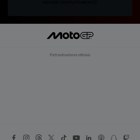
ASSINE GRATUITAMENTE!
Patrocinadores oficiais