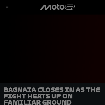
Bagnaia closes in as the
fight heats up on
familiar ground