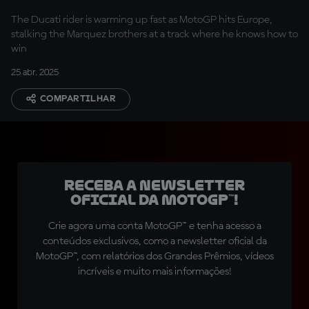
The Ducati rider is warming up fast as MotoGP hits Europe,
stalking the Marquez brothers at a track where he knows how to
win
25 abr. 2025
COMPARTILHAR
Receba a newsletter
oficial da MotoGP™!
Crie agora uma conta MotoGP™ e tenha acesso a
conteúdos exclusivos, como a newsletter oficial da
MotoGP™, com relatórios dos Grandes Prêmios, vídeos
incríveis e muito mais informações!