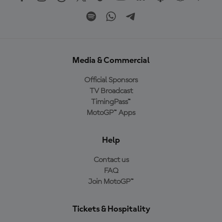
Media & Commercial
Official Sponsors
TV Broadcast
TimingPass™
MotoGP™ Apps
Help
Contact us
FAQ
Join MotoGP™
Tickets & Hospitality