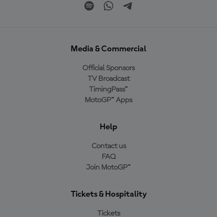
Media & Commercial
Official Sponsors
TV Broadcast
TimingPass™
MotoGP™ Apps
Help
Contact us
FAQ
Join MotoGP™
Tickets & Hospitality
Tickets