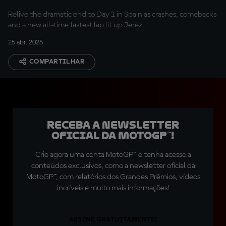
Relive the dramatic end to Day 1 in Spain as crashes, comebacks
and a new all-time fastest lap lit up Jerez
25 abr. 2025
COMPARTILHAR
Receba a newsletter
oficial da MotoGP™!
Crie agora uma conta MotoGP™ e tenha acesso a
conteúdos exclusivos, como a newsletter oficial da
MotoGP™, com relatórios dos Grandes Prêmios, vídeos
incríveis e muito mais informações!
ASSINE GRATUITAMENTE!