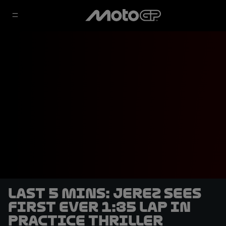
LAST 5 MINS: Jerez sees
first ever 1:35 lap in
Practice thriller