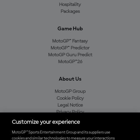
Hospitality
Packages
Game Hub
MotoGP™ Fantasy
MotoGP™ Predictor
MotoGP Guru Predict
MotoGP™26
About Us
MotoGP Group
Cookie Policy
Legal Notice
Privacy Policy
Purchase Policy
Customize your experience
MotoGP™ Sports Entertainment Group and its suppliers use
cookies and similar technologies to measure your interactions