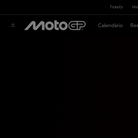
Tickets
Hos
Calendário
Res