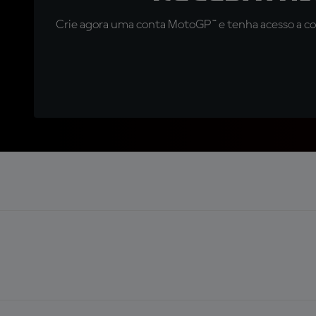
Crie agora uma conta MotoGP™ e tenha acesso a con