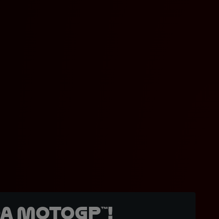
a MotoGP™!