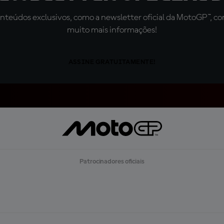
teúdos exclusivos, como a newsletter oficial da MotoGP™, com 
muito mais informações!
ASSINE GRATUITAMENTE!
Patrocinadores oficiais