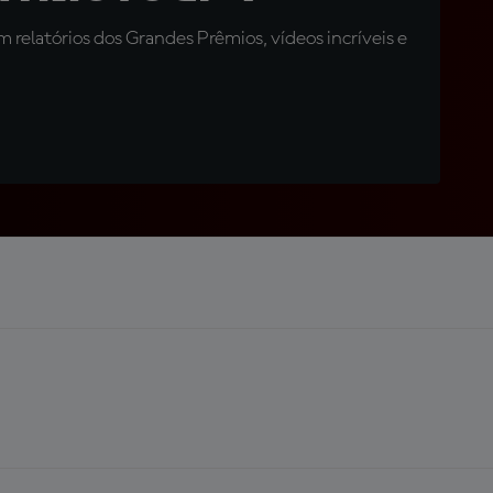
relatórios dos Grandes Prêmios, vídeos incríveis e