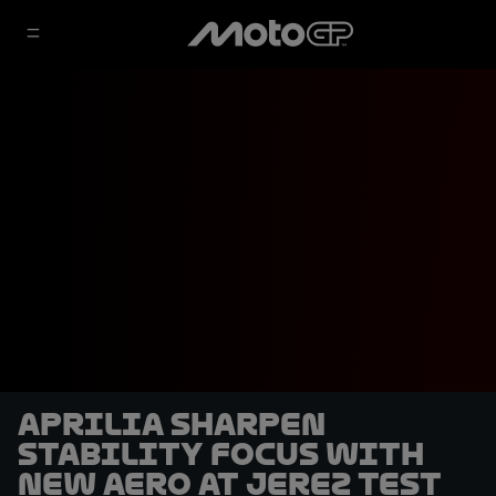
Aprilia sharpen
stability focus with
new aero at Jerez Test