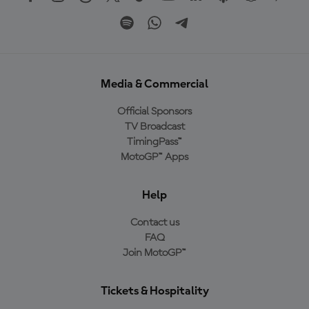
Media & Commercial
Official Sponsors
TV Broadcast
TimingPass™
MotoGP™ Apps
Help
Contact us
FAQ
Join MotoGP™
Tickets & Hospitality