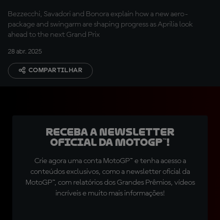
Bezzecchi, Savadori and Bonora explain how a new aero-
package and swingarm are shaping progress as Aprilia look
ahead to the next Grand Prix
28 abr. 2025
COMPARTILHAR
Receba a newsletter
oficial da MotoGP™!
Crie agora uma conta MotoGP™ e tenha acesso a
conteúdos exclusivos, como a newsletter oficial da
MotoGP™, com relatórios dos Grandes Prêmios, vídeos
incríveis e muito mais informações!