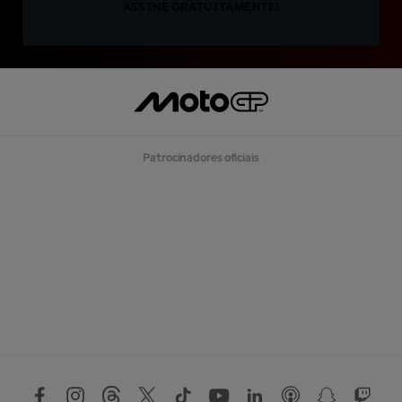
ASSINE GRATUITAMENTE!
Patrocinadores oficiais