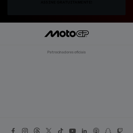
ASSINE GRATUITAMENTE!
Patrocinadores oficiais