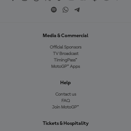
Media & Commercial
Official Sponsors
TV Broadcast
TimingPass™
MotoGP™ Apps
Help
Contact us
FAQ
Join MotoGP™
Tickets & Hospitality