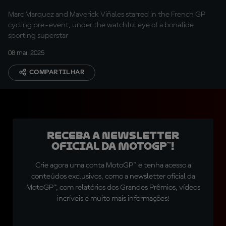
Marc Marquez and Maverick Viñales starred in the French GP
cycling pre-event, under the watchful eye of a bonafide
sporting superstar
08 mai. 2025
COMPARTILHAR
Receba a newsletter
oficial da MotoGP™!
Crie agora uma conta MotoGP™ e tenha acesso a
conteúdos exclusivos, como a newsletter oficial da
MotoGP™, com relatórios dos Grandes Prêmios, vídeos
incríveis e muito mais informações!