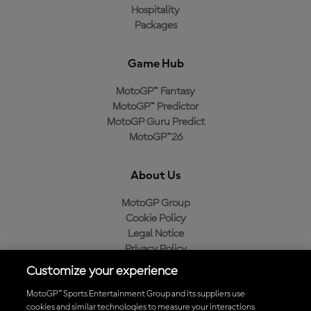
Hospitality
Packages
Game Hub
MotoGP™ Fantasy
MotoGP™ Predictor
MotoGP Guru Predict
MotoGP™26
About Us
MotoGP Group
Cookie Policy
Legal Notice
Privacy Policy
Purchase Policy
Customize your experience
MotoGP™ Sports Entertainment Group and its suppliers use
cookies and similar technologies to measure your interactions