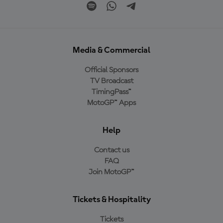
Media & Commercial
Official Sponsors
TV Broadcast
TimingPass™
MotoGP™ Apps
Help
Contact us
FAQ
Join MotoGP™
Tickets & Hospitality
Tickets