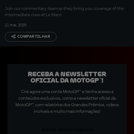
Join our commentary team as they bring you coverage of the
intermediate class at Le Mans
11 mai. 2025
COMPARTILHAR
Receba a newsletter
oficial da MotoGP™!
Crie agora uma conta MotoGP™ e tenha acesso a
conteúdos exclusivos, como a newsletter oficial da
MotoGP™, com relatórios dos Grandes Prêmios, vídeos
incríveis e muito mais informações!
ASSINE GRATUITAMENTE!