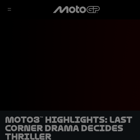
Moto3™ highlights: Last
corner drama decides
thriller