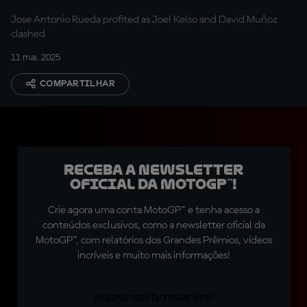
Jose Antonio Rueda profited as Joel Kelso and David Muñoz
clashed
11 mai. 2025
COMPARTILHAR
Receba a newsletter
oficial da MotoGP™!
Crie agora uma conta MotoGP™ e tenha acesso a
conteúdos exclusivos, como a newsletter oficial da
MotoGP™, com relatórios dos Grandes Prêmios, vídeos
incríveis e muito mais informações!
ASSINE GRATUITAMENTE!