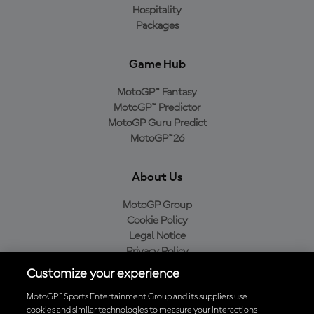
Hospitality
Packages
Game Hub
MotoGP™ Fantasy
MotoGP™ Predictor
MotoGP Guru Predict
MotoGP™26
About Us
MotoGP Group
Cookie Policy
Legal Notice
Privacy Policy
Purchase Policy
Customize your experience
MotoGP™ Sports Entertainment Group and its suppliers use
cookies and similar technologies to measure your interactions