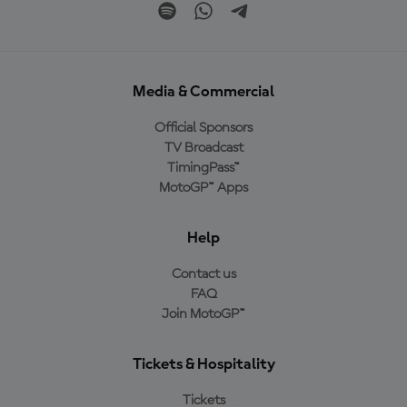
Media & Commercial
Official Sponsors
TV Broadcast
TimingPass™
MotoGP™ Apps
Help
Contact us
FAQ
Join MotoGP™
Tickets & Hospitality
Tickets