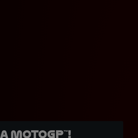
a MotoGP™!