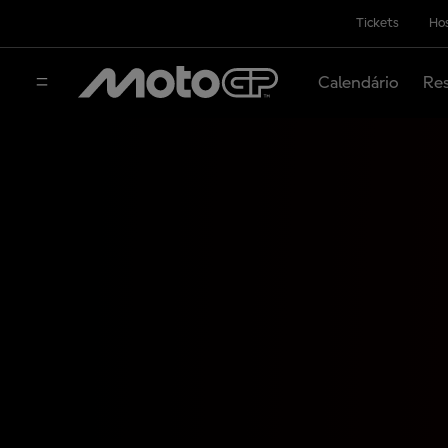
Tickets
Hos
Calendário
Res