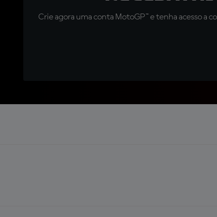
Crie agora uma conta MotoGP™ e tenha acesso a con