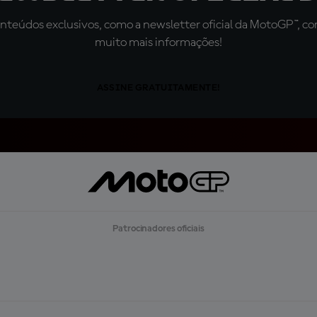
teúdos exclusivos, como a newsletter oficial da MotoGP™, com 
muito mais informações!
ASSINE GRATUITAMENTE!
Patrocinadores oficiais