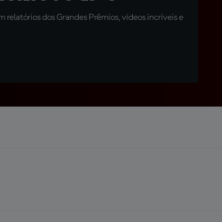
relatórios dos Grandes Prêmios, vídeos incríveis e