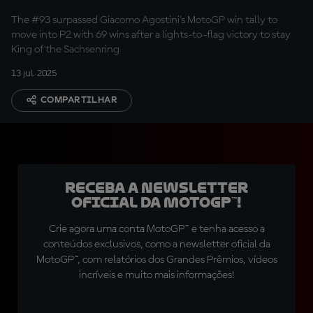
The #93 surpassed Giacomo Agostini's MotoGP win tally to
move into P2 with 69 wins after a lights-to-flag victory to stay
King of the Sachsenring
13 jul. 2025
COMPARTILHAR
Receba a newsletter
oficial da MotoGP™!
Crie agora uma conta MotoGP™ e tenha acesso a
conteúdos exclusivos, como a newsletter oficial da
MotoGP™, com relatórios dos Grandes Prêmios, vídeos
incríveis e muito mais informações!