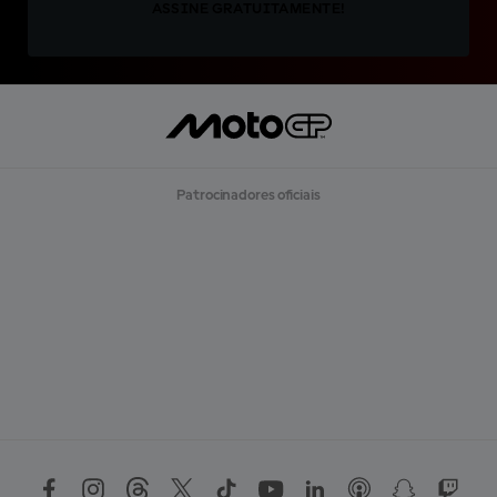
ASSINE GRATUITAMENTE!
Patrocinadores oficiais