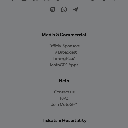
Media & Commercial
Official Sponsors
TV Broadcast
TimingPass™
MotoGP™ Apps
Help
Contact us
FAQ
Join MotoGP™
Tickets & Hospitality