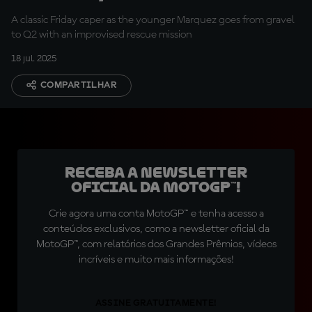
A classic Friday caper as the younger Marquez goes from gravel
to Q2 with an improvised rescue mission
18 jul. 2025
COMPARTILHAR
Receba a newsletter
oficial da MotoGP™!
Crie agora uma conta MotoGP™ e tenha acesso a
conteúdos exclusivos, como a newsletter oficial da
MotoGP™, com relatórios dos Grandes Prêmios, vídeos
incríveis e muito mais informações!
ASSINE GRATUITAMENTE!