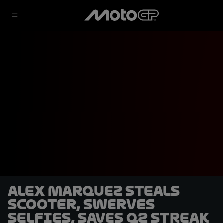
Alex Marquez steals
scooter, swerves
selfies, saves Q2 streak