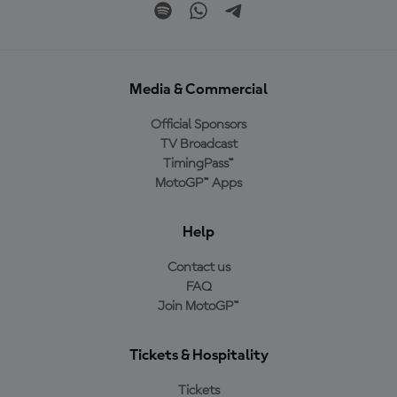
Media & Commercial
Official Sponsors
TV Broadcast
TimingPass™
MotoGP™ Apps
Help
Contact us
FAQ
Join MotoGP™
Tickets & Hospitality
Tickets