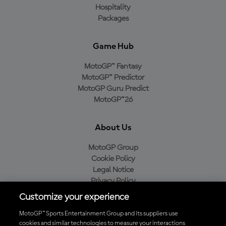
Hospitality
Packages
Game Hub
MotoGP™ Fantasy
MotoGP™ Predictor
MotoGP Guru Predict
MotoGP™26
About Us
MotoGP Group
Cookie Policy
Legal Notice
Privacy Policy
Purchase Policy
Customize your experience
MotoGP™ Sports Entertainment Group and its suppliers use
cookies and similar technologies to measure your interactions