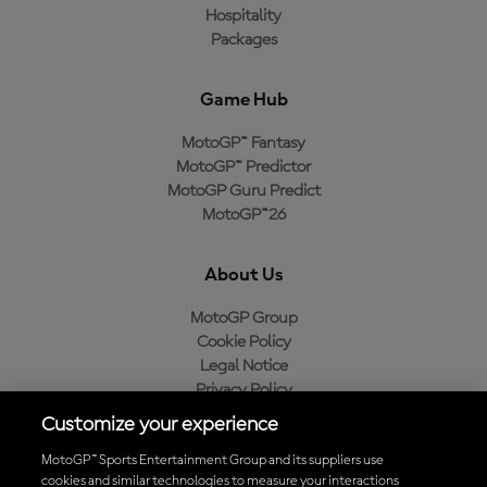
Hospitality
Packages
Game Hub
MotoGP™ Fantasy
MotoGP™ Predictor
MotoGP Guru Predict
MotoGP™26
About Us
MotoGP Group
Cookie Policy
Legal Notice
Privacy Policy
Purchase Policy
Customize your experience
MotoGP™ Sports Entertainment Group and its suppliers use
cookies and similar technologies to measure your interactions