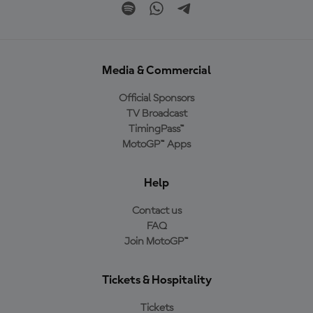
Media & Commercial
Official Sponsors
TV Broadcast
TimingPass™
MotoGP™ Apps
Help
Contact us
FAQ
Join MotoGP™
Tickets & Hospitality
Tickets