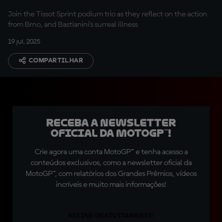
Join the Tissot Sprint podium trio as they reflect on the action
from Brno, and Bastianini's surreal illness
19 jul. 2025
COMPARTILHAR
Receba a newsletter
oficial da MotoGP™!
Crie agora uma conta MotoGP™ e tenha acesso a
conteúdos exclusivos, como a newsletter oficial da
MotoGP™, com relatórios dos Grandes Prêmios, vídeos
incríveis e muito mais informações!
ASSINE GRATUITAMENTE!