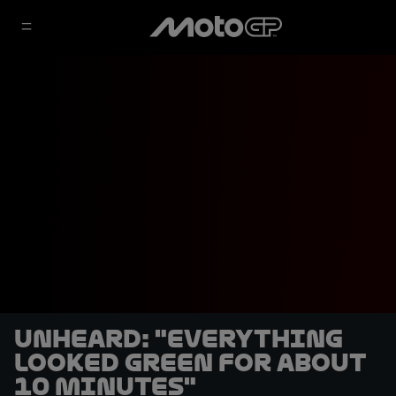
UNHEARD: "Everything
looked green for about
10 minutes"