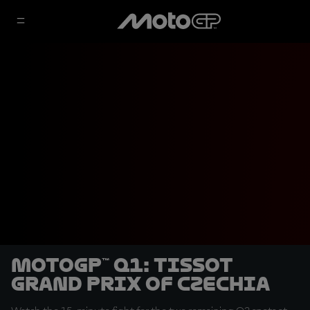
MotoGP™ Q1: Tissot
Grand Prix of Czechia