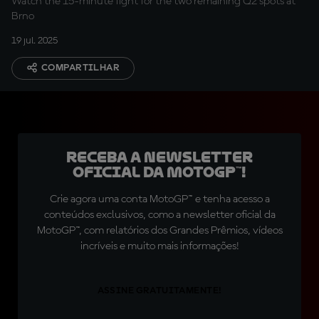
Watch the 15-minute fight for the two remaining Q2 spots at
Brno
19 jul. 2025
COMPARTILHAR
Receba a newsletter
oficial da MotoGP™!
Crie agora uma conta MotoGP™ e tenha acesso a
conteúdos exclusivos, como a newsletter oficial da
MotoGP™, com relatórios dos Grandes Prêmios, vídeos
incríveis e muito mais informações!
ASSINE GRATUITAMENTE!