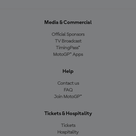
Media & Commercial
Official Sponsors
TV Broadcast
TimingPass™
MotoGP™ Apps
Help
Contact us
FAQ
Join MotoGP™
Tickets & Hospitality
Tickets
Hospitality