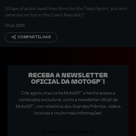
10 laps of action await from Brno for the Tissot Sprint, but who
came out on top in the Czech Republic?
19 jul. 2025
COMPARTILHAR
Receba a newsletter
oficial da MotoGP™!
Crie agora uma conta MotoGP™ e tenha acesso a
conteúdos exclusivos, como a newsletter oficial da
MotoGP™, com relatórios dos Grandes Prêmios, vídeos
incríveis e muito mais informações!
ASSINE GRATUITAMENTE!