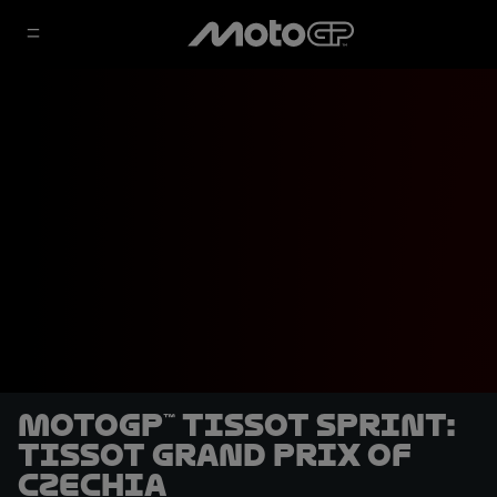
MotoGP™ Tissot Sprint:
Tissot Grand Prix of
Czechia