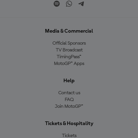
Media & Commercial
Official Sponsors
TV Broadcast
TimingPass™
MotoGP™ Apps
Help
Contact us
FAQ
Join MotoGP™
Tickets & Hospitality
Tickets