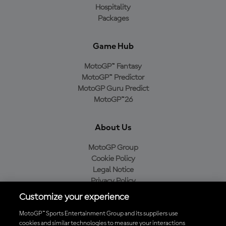
Hospitality
Packages
Game Hub
MotoGP™ Fantasy
MotoGP™ Predictor
MotoGP Guru Predict
MotoGP™26
About Us
MotoGP Group
Cookie Policy
Legal Notice
Privacy Policy
Purchase Policy
Customize your experience
MotoGP™ Sports Entertainment Group and its suppliers use
cookies and similar technologies to measure your interactions