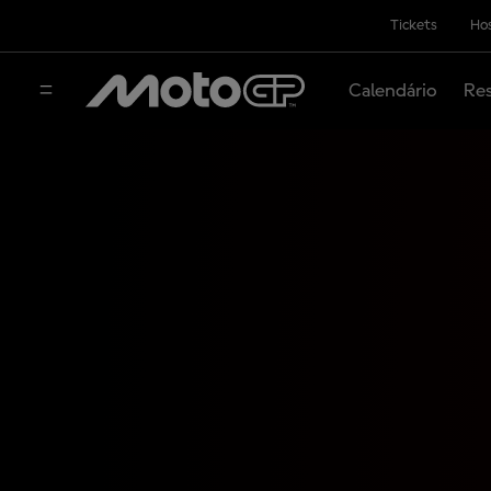
Tickets
Hos
Calendário
Res