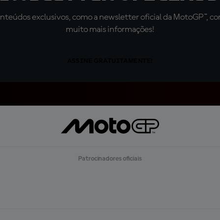
teúdos exclusivos, como a newsletter oficial da MotoGP™, com 
muito mais informações!
ASSINE GRATUITAMENTE!
Patrocinadores oficiais