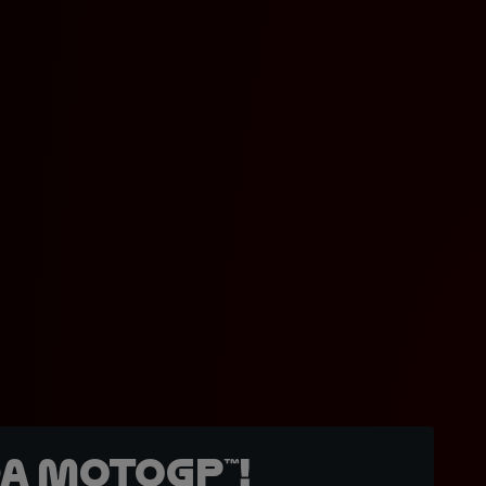
a MotoGP™!