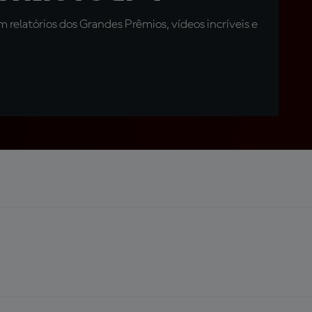
relatórios dos Grandes Prêmios, vídeos incríveis e