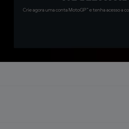
Crie agora uma conta MotoGP™ e tenha acesso a con