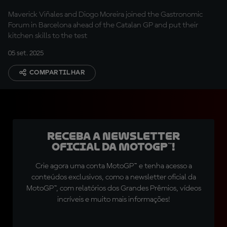
Maverick Viñales and Diogo Moreira joined the Gastronomic
Forum in Barcelona ahead of the Catalan GP and put their
kitchen skills to the test
05 set. 2025
COMPARTILHAR
Receba a newsletter
oficial da MotoGP™!
Crie agora uma conta MotoGP™ e tenha acesso a
conteúdos exclusivos, como a newsletter oficial da
MotoGP™, com relatórios dos Grandes Prêmios, vídeos
incríveis e muito mais informações!