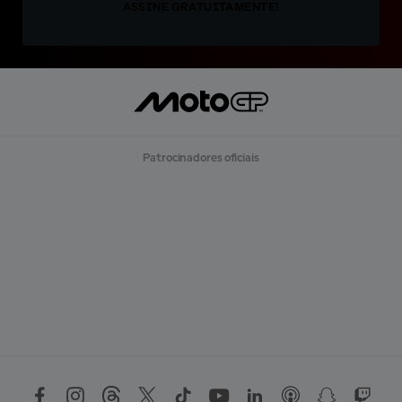
ASSINE GRATUITAMENTE!
Patrocinadores oficiais