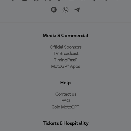
Media & Commercial
Official Sponsors
TV Broadcast
TimingPass™
MotoGP™ Apps
Help
Contact us
FAQ
Join MotoGP™
Tickets & Hospitality