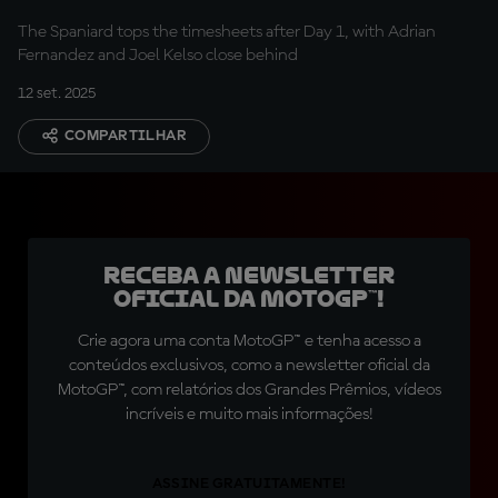
The Spaniard tops the timesheets after Day 1, with Adrian
Fernandez and Joel Kelso close behind
12 set. 2025
COMPARTILHAR
Receba a newsletter
oficial da MotoGP™!
Crie agora uma conta MotoGP™ e tenha acesso a
conteúdos exclusivos, como a newsletter oficial da
MotoGP™, com relatórios dos Grandes Prêmios, vídeos
incríveis e muito mais informações!
ASSINE GRATUITAMENTE!