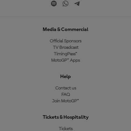
Media & Commercial
Official Sponsors
TV Broadcast
TimingPass™
MotoGP™ Apps
Help
Contact us
FAQ
Join MotoGP™
Tickets & Hospitality
Tickets