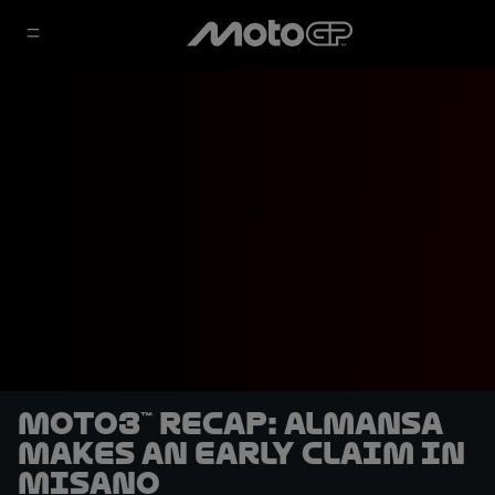
Moto3™ recap: Almansa
makes an early claim in
Misano