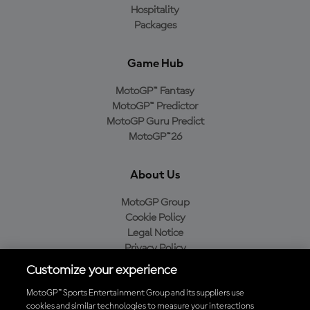
Hospitality
Packages
Game Hub
MotoGP™ Fantasy
MotoGP™ Predictor
MotoGP Guru Predict
MotoGP™26
About Us
MotoGP Group
Cookie Policy
Legal Notice
Privacy Policy
Purchase Policy
Customize your experience
MotoGP™ Sports Entertainment Group and its suppliers use
cookies and similar technologies to measure your interactions