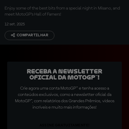
Enjoy some of the best bits from a special night in Misano, and
meet MotoGP's Hall of Famers!
12 set. 2025
COMPARTILHAR
Receba a newsletter
oficial da MotoGP™!
Crie agora uma conta MotoGP™ e tenha acesso a
conteúdos exclusivos, como a newsletter oficial da
MotoGP™, com relatórios dos Grandes Prêmios, vídeos
incríveis e muito mais informações!
ASSINE GRATUITAMENTE!