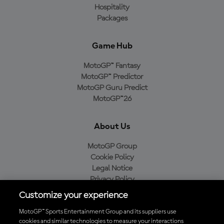
Hospitality
Packages
Game Hub
MotoGP™ Fantasy
MotoGP™ Predictor
MotoGP Guru Predict
MotoGP™26
About Us
MotoGP Group
Cookie Policy
Legal Notice
Privacy Policy
Purchase Policy
Customize your experience
MotoGP™ Sports Entertainment Group and its suppliers use
cookies and similar technologies to measure your interactions