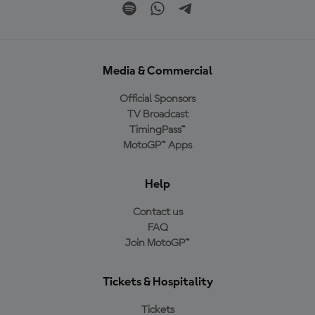
Media & Commercial
Official Sponsors
TV Broadcast
TimingPass™
MotoGP™ Apps
Help
Contact us
FAQ
Join MotoGP™
Tickets & Hospitality
Tickets