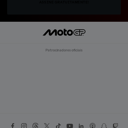
ASSINE GRATUITAMENTE!
Patrocinadores oficiais