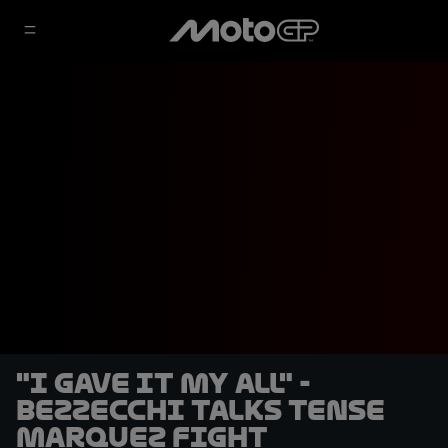
"I gave it my all" -
Bezzecchi talks tense
Marquez fight