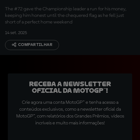
The #72 gave the Championship leader a run for his money,
keeping him honest until the chequered flag as he fell just
short of a perfect home weekend
14 set. 2025
COMPARTILHAR
Receba a newsletter
oficial da MotoGP™!
Crie agora uma conta MotoGP™ e tenha acesso a
conteúdos exclusivos, como a newsletter oficial da
MotoGP™, com relatórios dos Grandes Prêmios, vídeos
incríveis e muito mais informações!