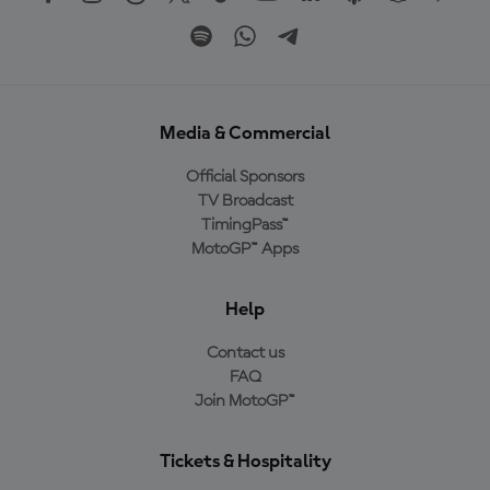
Media & Commercial
Official Sponsors
TV Broadcast
TimingPass™
MotoGP™ Apps
Help
Contact us
FAQ
Join MotoGP™
Tickets & Hospitality