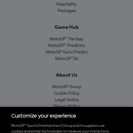
Hospitality
Packages
Game Hub
MotoGP™ Fantasy
MotoGP™ Predictor
MotoGP Guru Predict
MotoGP™26
About Us
MotoGP Group
Cookie Policy
Legal Notice
Privacy Policy
Purchase Policy
Customize your experience
MotoGP™ Sports Entertainment Group and its suppliers use
cookies and similar technologies to measure your interactions