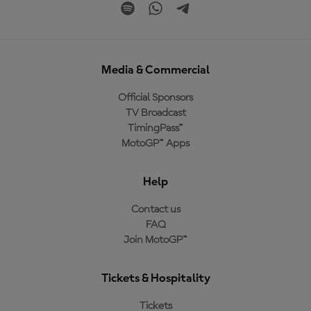
Media & Commercial
Official Sponsors
TV Broadcast
TimingPass™
MotoGP™ Apps
Help
Contact us
FAQ
Join MotoGP™
Tickets & Hospitality
Tickets