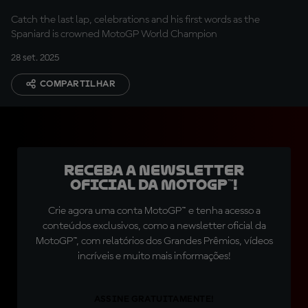
Catch the last lap, celebrations and his first words as the
Spaniard is crowned MotoGP World Champion
28 set. 2025
COMPARTILHAR
Receba a newsletter
oficial da MotoGP™!
Crie agora uma conta MotoGP™ e tenha acesso a
conteúdos exclusivos, como a newsletter oficial da
MotoGP™, com relatórios dos Grandes Prêmios, vídeos
incríveis e muito mais informações!
ASSINE GRATUITAMENTE!