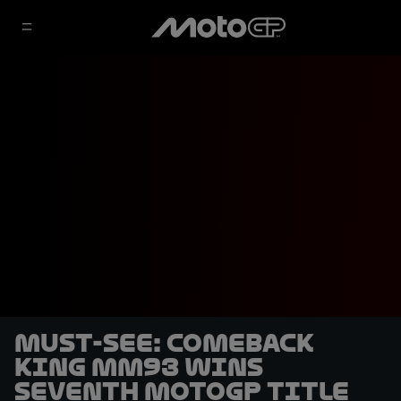
MUST-SEE: Comeback
King MM93 wins
seventh MotoGP title