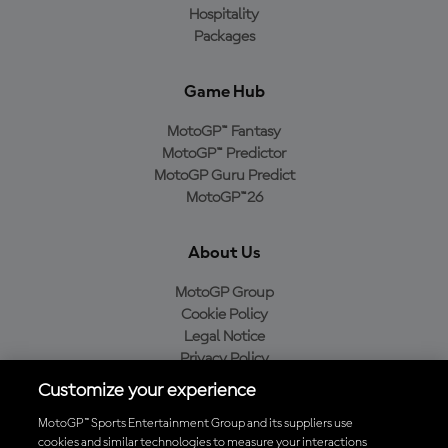
Hospitality
Packages
Game Hub
MotoGP™ Fantasy
MotoGP™ Predictor
MotoGP Guru Predict
MotoGP™26
About Us
MotoGP Group
Cookie Policy
Legal Notice
Privacy Policy
Purchase Policy
Customize your experience
MotoGP™ Sports Entertainment Group and its suppliers use
cookies and similar technologies to measure your interactions