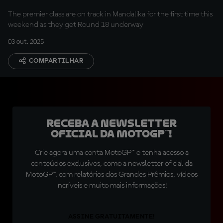
The premier class are on track in Mandalika for the first time this
weekend as they get Round 18 underway
03 out. 2025
COMPARTILHAR
Receba a newsletter
oficial da MotoGP™!
Crie agora uma conta MotoGP™ e tenha acesso a
conteúdos exclusivos, como a newsletter oficial da
MotoGP™, com relatórios dos Grandes Prêmios, vídeos
incríveis e muito mais informações!
ASSINE GRATUITAMENTE!