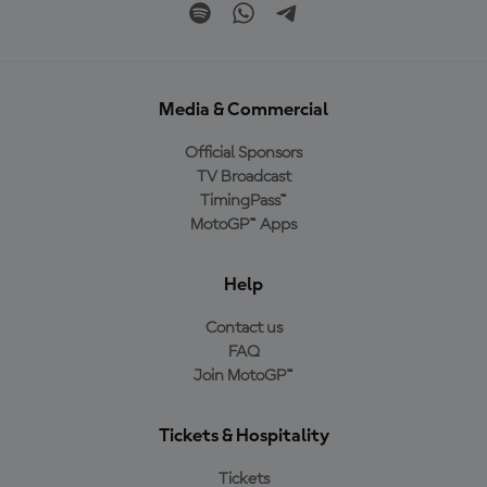
Media & Commercial
Official Sponsors
TV Broadcast
TimingPass™
MotoGP™ Apps
Help
Contact us
FAQ
Join MotoGP™
Tickets & Hospitality
Tickets