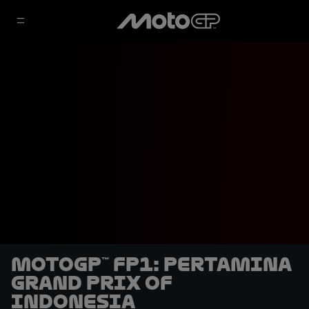
MotoGP™ FP1: Pertamina
Grand Prix of
Indonesia