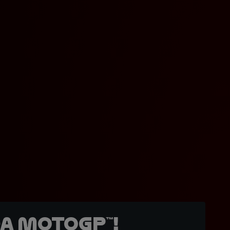
a MotoGP™!