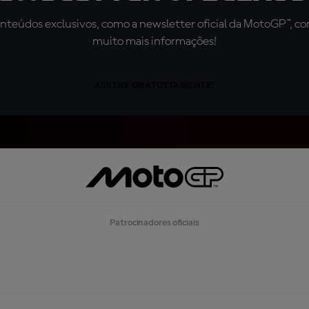
teúdos exclusivos, como a newsletter oficial da MotoGP™, com 
muito mais informações!
ASSINE GRATUITAMENTE!
Patrocinadores oficiais