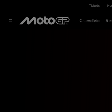
Tickets
Hos
Calendário
Res