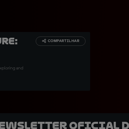
ure:
COMPARTILHAR
exploring and
newsletter oficial d