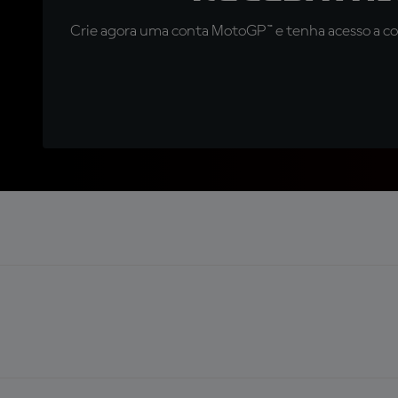
Crie agora uma conta MotoGP™ e tenha acesso a con