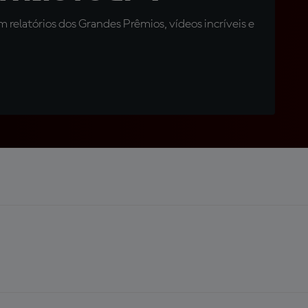
relatórios dos Grandes Prêmios, vídeos incríveis e