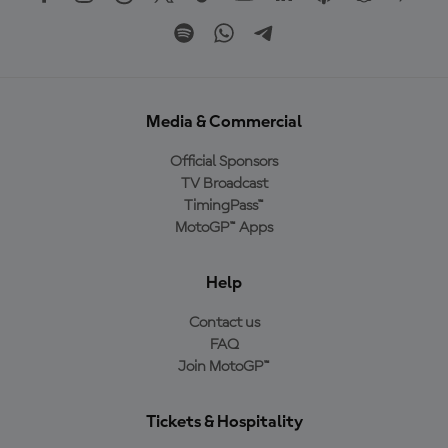
Media & Commercial
Official Sponsors
TV Broadcast
TimingPass™
MotoGP™ Apps
Help
Contact us
FAQ
Join MotoGP™
Tickets & Hospitality