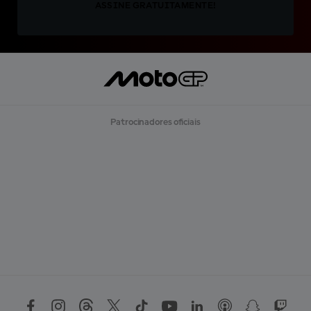
ASSINE GRATUITAMENTE!
Patrocinadores oficiais