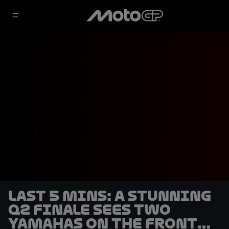
LAST 5 MINS: A stunning
Q2 finale sees two
Yamahas on the front