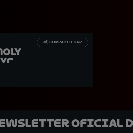
COMPARTILHAR
Moly
ycle
newsletter oficial d