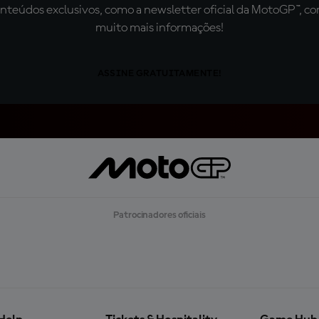
teúdos exclusivos, como a newsletter oficial da MotoGP™, com 
muito mais informações!
ASSINE GRATUITAMENTE!
Patrocinadores oficiais