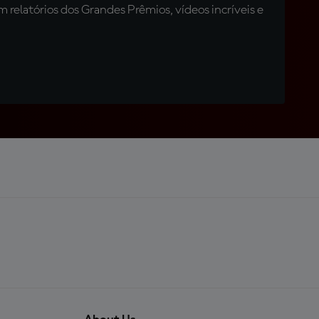
relatórios dos Grandes Prêmios, vídeos incríveis e