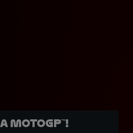
a MotoGP™!