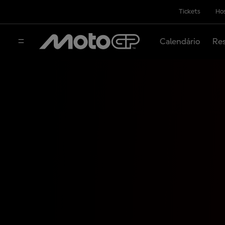
Tickets
Hos
Calendário
Res