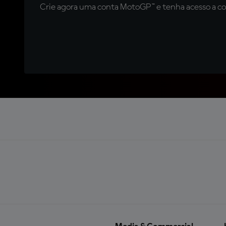
Crie agora uma conta MotoGP™ e tenha acesso a con