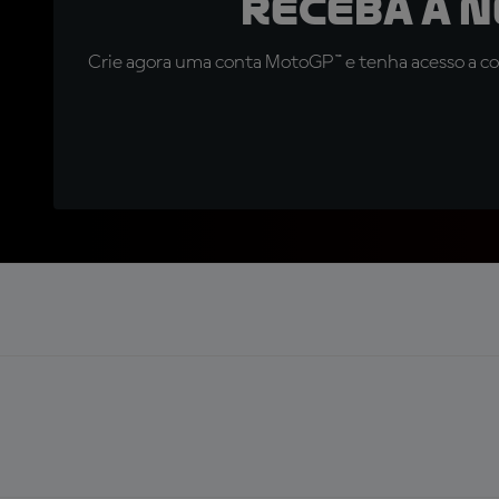
Receba a 
Crie agora uma conta MotoGP™ e tenha acesso a con