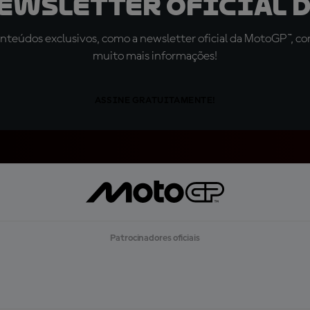
newsletter oficial d
teúdos exclusivos, como a newsletter oficial da MotoGP™, com 
muito mais informações!
ASSINE GRATUITAMENTE!
Patrocinadores oficiais