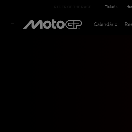
Tickets
Hos
RIDER OF THE RACE
Calendário
Res