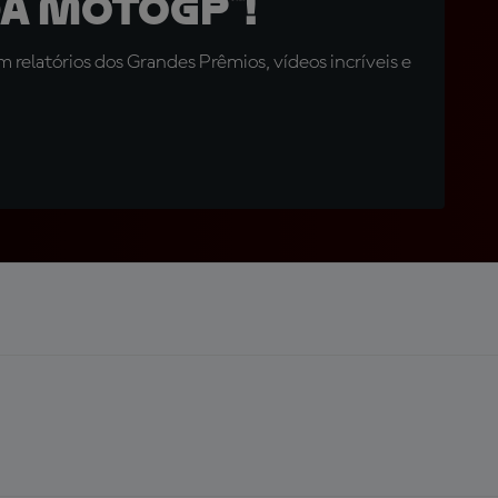
a MotoGP™!
relatórios dos Grandes Prêmios, vídeos incríveis e