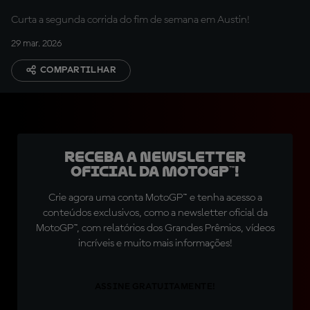
Curta a segunda corrida do fim de semana em Austin!
29 mar. 2026
COMPARTILHAR
Receba a newsletter
oficial da MotoGP™!
Crie agora uma conta MotoGP™ e tenha acesso a
conteúdos exclusivos, como a newsletter oficial da
MotoGP™, com relatórios dos Grandes Prêmios, vídeos
incríveis e muito mais informações!
ASSINE GRATUITAMENTE!