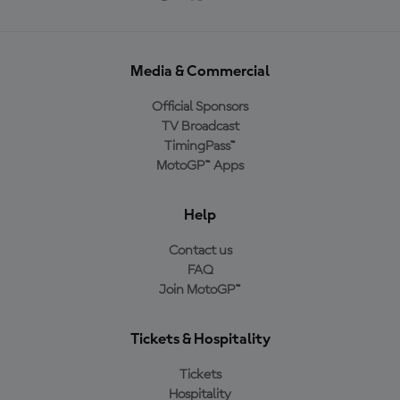
Media & Commercial
Official Sponsors
TV Broadcast
TimingPass™
MotoGP™ Apps
Help
Contact us
FAQ
Join MotoGP™
Tickets & Hospitality
Tickets
Hospitality