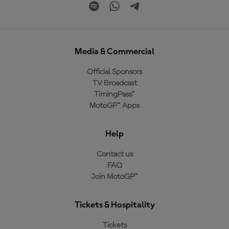
Media & Commercial
Official Sponsors
TV Broadcast
TimingPass™
MotoGP™ Apps
Help
Contact us
FAQ
Join MotoGP™
Tickets & Hospitality
Tickets