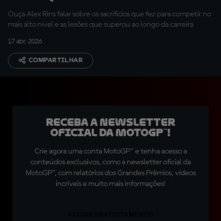
Ouça Alex Rins falar sobre os sacrifícios que fez para competir no
mais alto nível e as lesões que superou ao longo da carreira
17 abr. 2026
COMPARTILHAR
Receba a newsletter
oficial da MotoGP™!
Crie agora uma conta MotoGP™ e tenha acesso a
conteúdos exclusivos, como a newsletter oficial da
MotoGP™, com relatórios dos Grandes Prêmios, vídeos
incríveis e muito mais informações!
ASSINE GRATUITAMENTE!