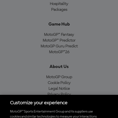
Hospitality
Packages
Game Hub
MotoGP™ Fantasy
MotoGP™ Predictor
MotoGP Guru Predict
MotoGP™26
About Us
MotoGP Group
Cookie Policy
Legal Notice
Privacy Policy
Purchase Policy
Customize your experience
MotoGP™ Sports Entertainment Group and its suppliers use
cookies and similar technologies to measure your interactions