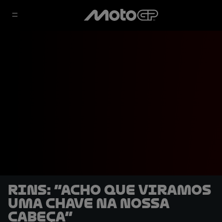
Rins: “Acho que viramos
uma chave na nossa
cabeça”