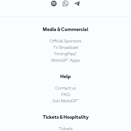
Media & Commercial
Official Sponsors
TV Broadcast
TimingPass™
MotoGP™ Apps
Help
Contact us
FAQ
Join MotoGP™
Tickets & Hospitality
Tickets