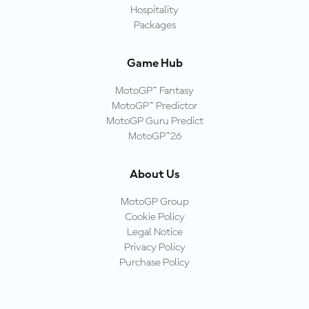
Hospitality
Packages
Game Hub
MotoGP™ Fantasy
MotoGP™ Predictor
MotoGP Guru Predict
MotoGP™26
About Us
MotoGP Group
Cookie Policy
Legal Notice
Privacy Policy
Purchase Policy