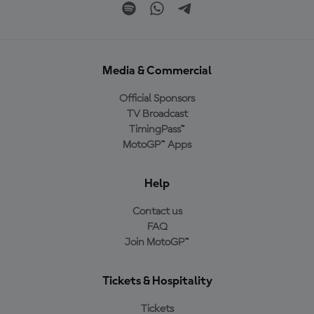
Media & Commercial
Official Sponsors
TV Broadcast
TimingPass™
MotoGP™ Apps
Help
Contact us
FAQ
Join MotoGP™
Tickets & Hospitality
Tickets