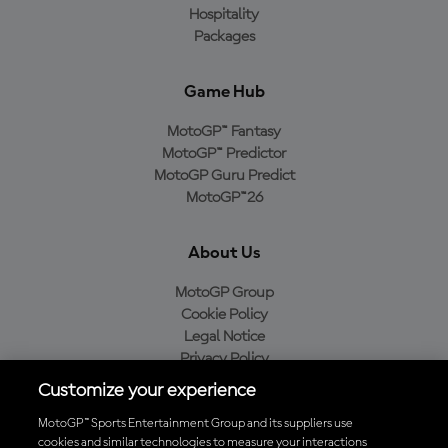
Hospitality
Packages
Game Hub
MotoGP™ Fantasy
MotoGP™ Predictor
MotoGP Guru Predict
MotoGP™26
About Us
MotoGP Group
Cookie Policy
Legal Notice
Privacy Policy
Purchase Policy
Customize your experience
MotoGP™ Sports Entertainment Group and its suppliers use
cookies and similar technologies to measure your interactions