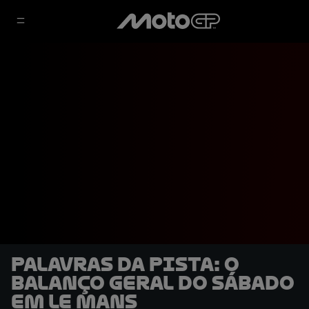
Palavras da pista: o
balanço geral do sábado
em Le Mans