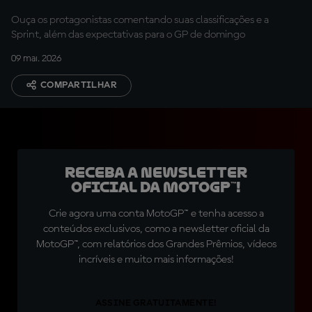
Ouça os protagonistas comentando suas classificações e a
Sprint, além das expectativas para o GP de domingo
09 mai. 2026
COMPARTILHAR
Receba a newsletter
oficial da MotoGP™!
Crie agora uma conta MotoGP™ e tenha acesso a
conteúdos exclusivos, como a newsletter oficial da
MotoGP™, com relatórios dos Grandes Prêmios, vídeos
incríveis e muito mais informações!
ASSINE GRATUITAMENTE!