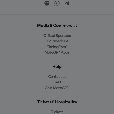
Media & Commercial
Official Sponsors
TV Broadcast
TimingPass™
MotoGP™ Apps
Help
Contact us
FAQ
Join MotoGP™
Tickets & Hospitality
Tickets