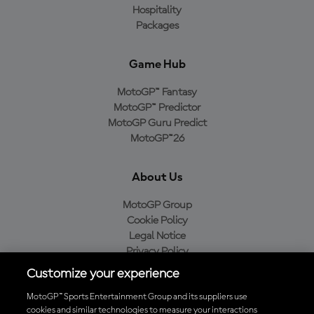
Hospitality
Packages
Game Hub
MotoGP™ Fantasy
MotoGP™ Predictor
MotoGP Guru Predict
MotoGP™26
About Us
MotoGP Group
Cookie Policy
Legal Notice
Privacy Policy
Purchase Policy
Customize your experience
MotoGP™ Sports Entertainment Group and its suppliers use
cookies and similar technologies to measure your interactions