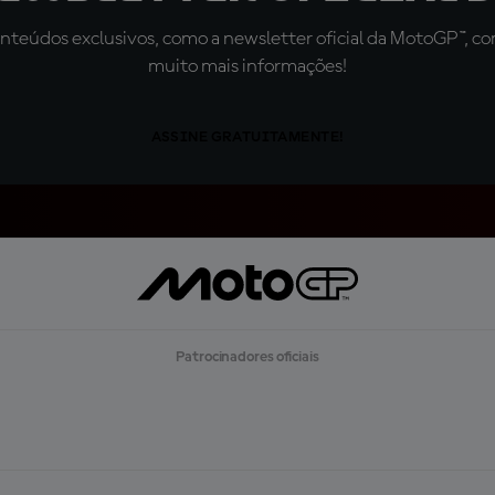
teúdos exclusivos, como a newsletter oficial da MotoGP™, com 
muito mais informações!
ASSINE GRATUITAMENTE!
Patrocinadores oficiais