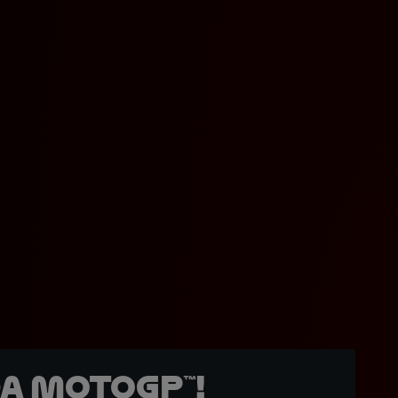
a MotoGP™!