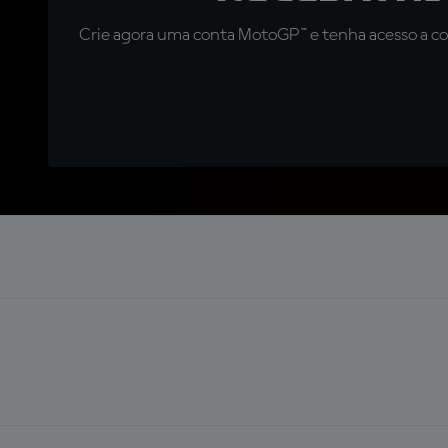
Crie agora uma conta MotoGP™ e tenha acesso a con