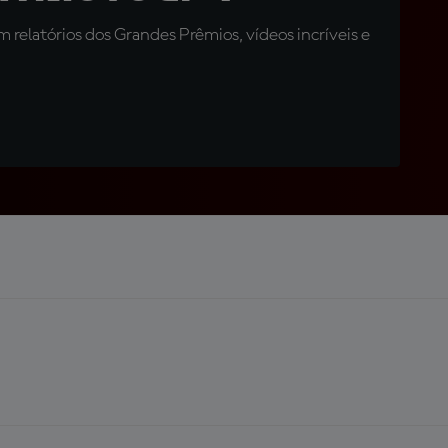
relatórios dos Grandes Prêmios, vídeos incríveis e