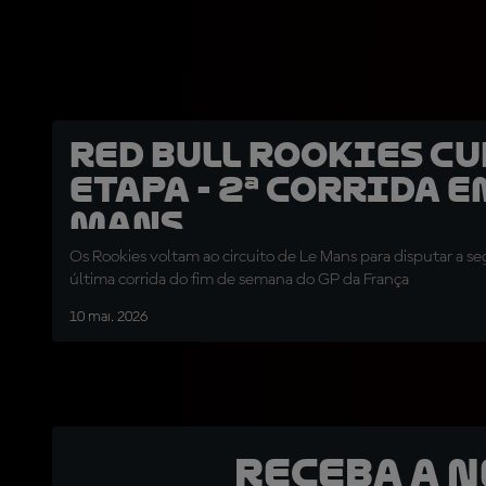
Red Bull Rookies Cup
Etapa - 2ª Corrida e
Mans
Os Rookies voltam ao circuito de Le Mans para disputar a s
última corrida do fim de semana do GP da França
10 mai. 2026
Receba a 