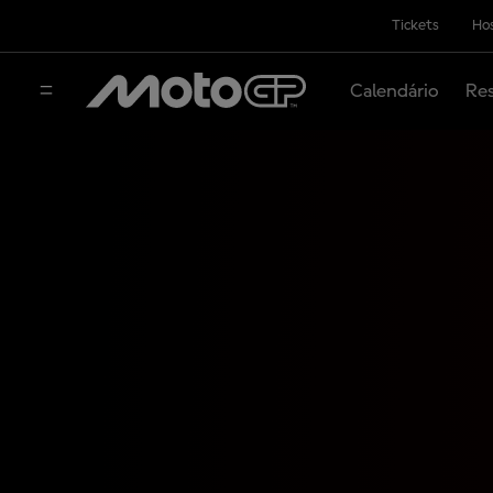
Tickets
Hos
Calendário
Res