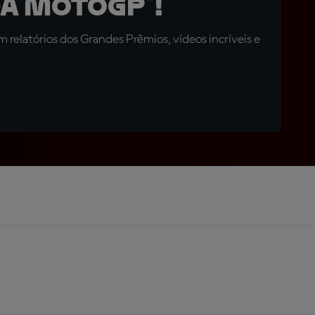
a MotoGP™!
relatórios dos Grandes Prêmios, vídeos incríveis e