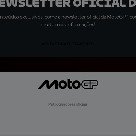
newsletter oficial d
teúdos exclusivos, como a newsletter oficial da MotoGP™, com 
muito mais informações!
ASSINE GRATUITAMENTE!
Patrocinadores oficiais