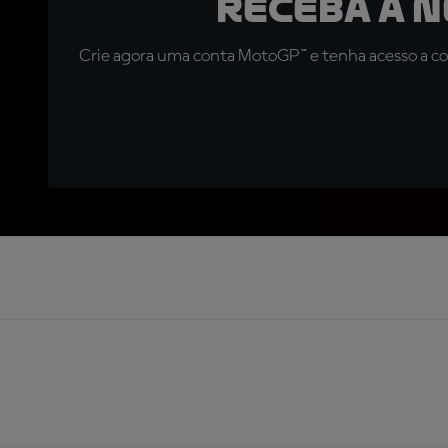
Receba a 
Crie agora uma conta MotoGP™ e tenha acesso a con