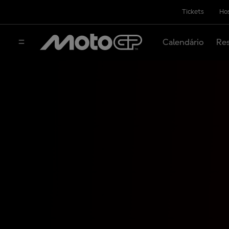
Tickets
Hos
Calendário
Res