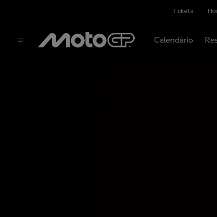
Tickets
Hos
Calendário
Res