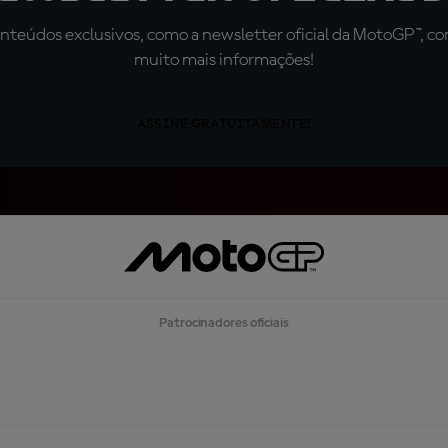
teúdos exclusivos, como a newsletter oficial da MotoGP™, com 
muito mais informações!
ASSINE GRATUITAMENTE!
Patrocinadores oficiais