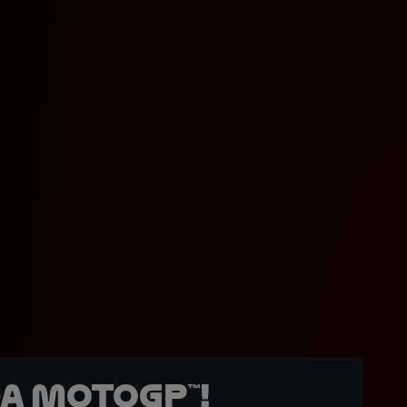
a MotoGP™!