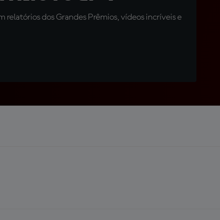
relatórios dos Grandes Prêmios, vídeos incríveis e