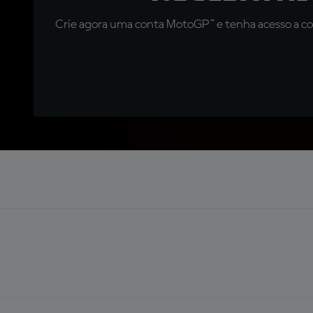
Crie agora uma conta MotoGP™ e tenha acesso a con