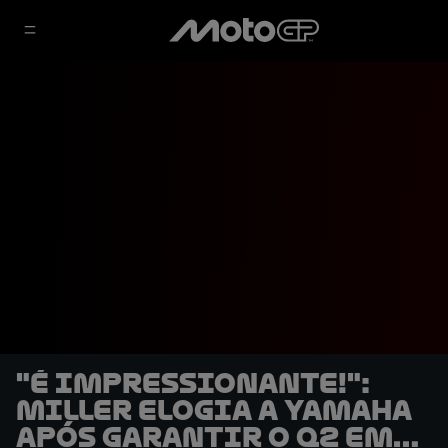
"É impressionante!":
Miller elogia a Yamaha
após garantir o Q2 em