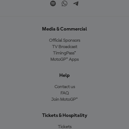
Media & Commercial
Official Sponsors
TV Broadcast
TimingPass™
MotoGP™ Apps
Help
Contact us
FAQ
Join MotoGP™
Tickets & Hospitality
Tickets