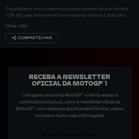
Barcelona
O australiano tirou o máximo proveito possível de sua Yamaha
YZR-M1 para terminar em nono na sexta-feira na Catalunha
15 mai. 2026
COMPARTILHAR
Receba a newsletter
oficial da MotoGP™!
Crie agora uma conta MotoGP™ e tenha acesso a
conteúdos exclusivos, como a newsletter oficial da
MotoGP™, com relatórios dos Grandes Prêmios, vídeos
incríveis e muito mais informações!
ASSINE GRATUITAMENTE!