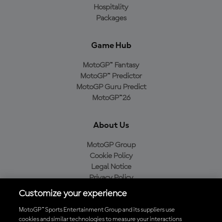
Hospitality
Packages
Game Hub
MotoGP™ Fantasy
MotoGP™ Predictor
MotoGP Guru Predict
MotoGP™26
About Us
MotoGP Group
Cookie Policy
Legal Notice
Privacy Policy
Purchase Policy
Customize your experience
MotoGP™ Sports Entertainment Group and its suppliers use
cookies and similar technologies to measure your interactions