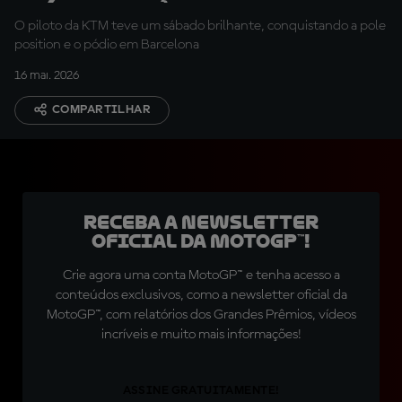
Márquez
O piloto da KTM teve um sábado brilhante, conquistando a pole
position e o pódio em Barcelona
16 mai. 2026
COMPARTILHAR
Receba a newsletter
oficial da MotoGP™!
Crie agora uma conta MotoGP™ e tenha acesso a
conteúdos exclusivos, como a newsletter oficial da
MotoGP™, com relatórios dos Grandes Prêmios, vídeos
incríveis e muito mais informações!
ASSINE GRATUITAMENTE!