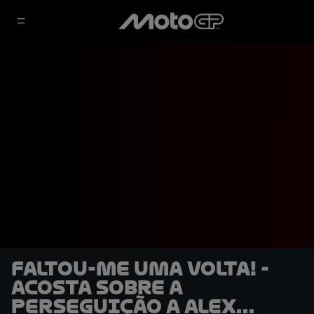
Faltou-me uma volta! -
Acosta sobre a
perseguição a Alex