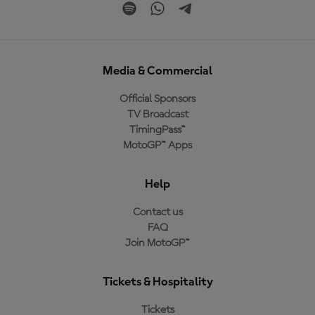
Media & Commercial
Official Sponsors
TV Broadcast
TimingPass™
MotoGP™ Apps
Help
Contact us
FAQ
Join MotoGP™
Tickets & Hospitality
Tickets