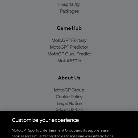
Hospitality
Packages
Game Hub
MotoGP™ Fantasy
MotoGP™ Predictor
MotoGP Guru Predict
MotoGP™26
About Us
MotoGP Group
Cookie Policy
Legal Notice
Privacy Policy
Purchase Policy
Customize your experience
MotoGP™ Sports Entertainment Group and its suppliers use
cookies and similar technologies to measure your interactions