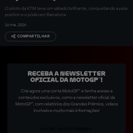
Márquez
O piloto da KTM teve um sábado brilhante, conquistando a pole
position e o pódio em Barcelona
16 mai. 2026
COMPARTILHAR
Receba a newsletter
oficial da MotoGP™!
Crie agora uma conta MotoGP™ e tenha acesso a
conteúdos exclusivos, como a newsletter oficial da
MotoGP™, com relatórios dos Grandes Prêmios, vídeos
incríveis e muito mais informações!
ASSINE GRATUITAMENTE!