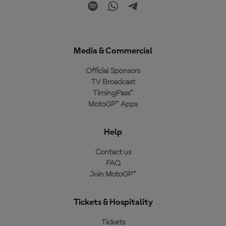
Media & Commercial
Official Sponsors
TV Broadcast
TimingPass™
MotoGP™ Apps
Help
Contact us
FAQ
Join MotoGP™
Tickets & Hospitality
Tickets