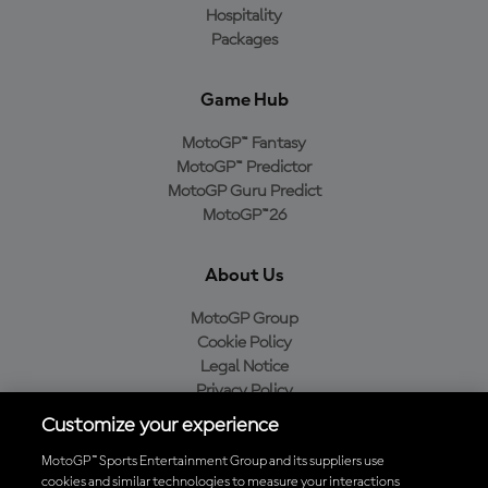
Hospitality
Packages
Game Hub
MotoGP™ Fantasy
MotoGP™ Predictor
MotoGP Guru Predict
MotoGP™26
About Us
MotoGP Group
Cookie Policy
Legal Notice
Privacy Policy
Purchase Policy
Customize your experience
MotoGP™ Sports Entertainment Group and its suppliers use
cookies and similar technologies to measure your interactions