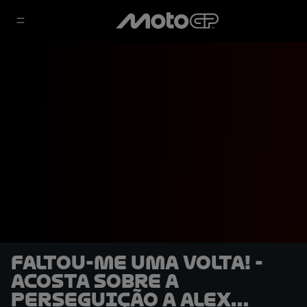
Faltou-me uma volta! -
Acosta sobre a
perseguição a Alex