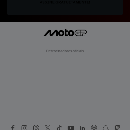
ASSINE GRATUITAMENTE!
Patrocinadores oficiais