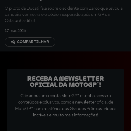
trabalhando muito”
O piloto da Ducati fala sobre o acidente com Zarco que levou à
bandeira vermelha e o pódio inesperado após um GP da
Catalunha difícil
17 mai. 2026
COMPARTILHAR
Receba a newsletter
oficial da MotoGP™!
Crie agora uma conta MotoGP™ e tenha acesso a
conteúdos exclusivos, como a newsletter oficial da
MotoGP™, com relatórios dos Grandes Prêmios, vídeos
incríveis e muito mais informações!