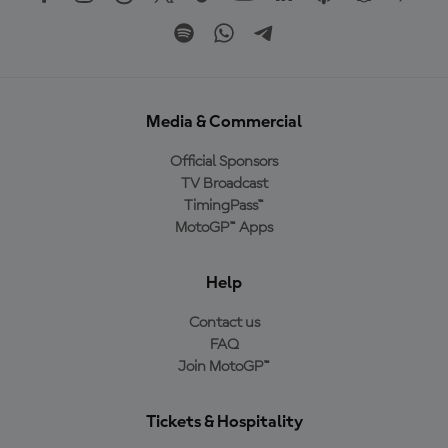
Media & Commercial
Official Sponsors
TV Broadcast
TimingPass™
MotoGP™ Apps
Help
Contact us
FAQ
Join MotoGP™
Tickets & Hospitality