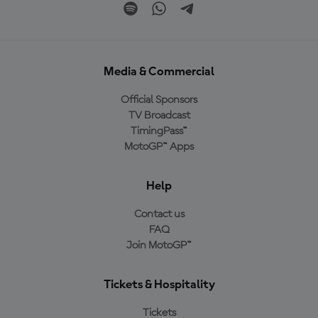
Media & Commercial
Official Sponsors
TV Broadcast
TimingPass™
MotoGP™ Apps
Help
Contact us
FAQ
Join MotoGP™
Tickets & Hospitality
Tickets