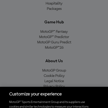
Hospitality
Packages
Game Hub
MotoGP™ Fantasy
MotoGP™ Predictor
MotoGP Guru Predict
MotoGP™26
About Us
MotoGP Group
Cookie Policy
Legal Notice
Privacy Policy
Purchase Policy
Customize your experience
MotoGP™ Sports Entertainment Group and its suppliers use
cookies and similar technologies to measure your interactions