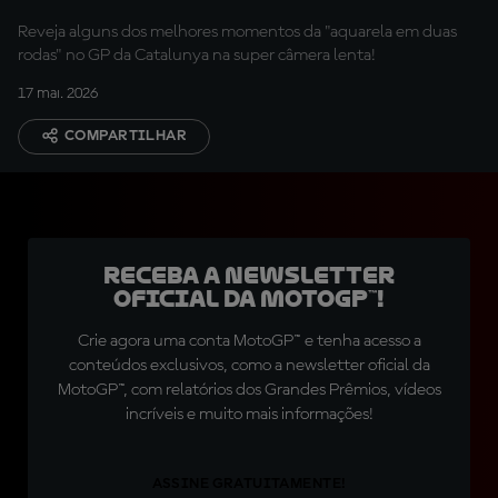
Reveja alguns dos melhores momentos da "aquarela em duas
rodas" no GP da Catalunya na super câmera lenta!
17 mai. 2026
COMPARTILHAR
Receba a newsletter
oficial da MotoGP™!
Crie agora uma conta MotoGP™ e tenha acesso a
conteúdos exclusivos, como a newsletter oficial da
MotoGP™, com relatórios dos Grandes Prêmios, vídeos
incríveis e muito mais informações!
ASSINE GRATUITAMENTE!