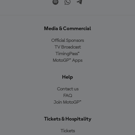
Media & Commercial
Official Sponsors
TV Broadcast
TimingPass™
MotoGP™ Apps
Help
Contact us
FAQ
Join MotoGP™
Tickets & Hospitality
Tickets