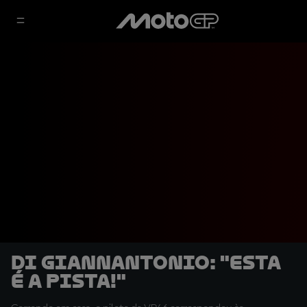
Di Giannantonio: "Esta
é A pista!"