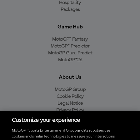
Hospitality
Packages
Game Hub
MotoGP™ Fantasy
MotoGP™ Predictor
MotoGP Guru Predict
MotoGP™26
About Us
MotoGP Group
Cookie Policy
Legal Notice
Privacy Policy
Purchase Policy
Customize your experience
MotoGP™ Sports Entertainment Group and its suppliers use
cookies and similar technologies to measure your interactions