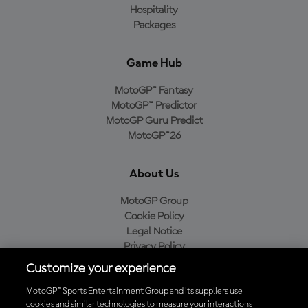
Hospitality
Packages
Game Hub
MotoGP™ Fantasy
MotoGP™ Predictor
MotoGP Guru Predict
MotoGP™26
About Us
MotoGP Group
Cookie Policy
Legal Notice
Privacy Policy
Purchase Policy
Customize your experience
MotoGP™ Sports Entertainment Group and its suppliers use
cookies and similar technologies to measure your interactions