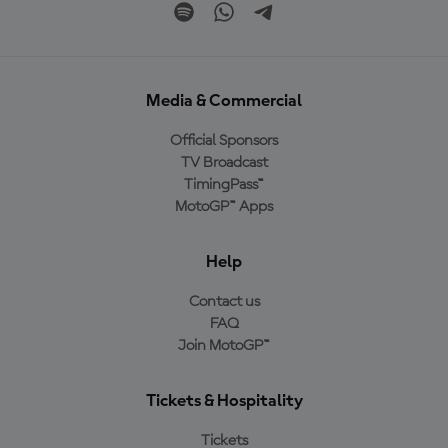
Media & Commercial
Official Sponsors
TV Broadcast
TimingPass™
MotoGP™ Apps
Help
Contact us
FAQ
Join MotoGP™
Tickets & Hospitality
Tickets