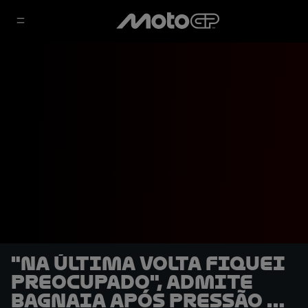
"Na última volta fiquei
preocupado", admite
Bagnaia após pressão de